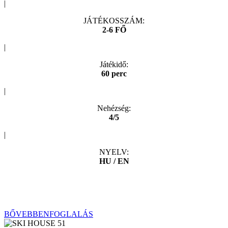
|
JÁTÉKOSSZÁM:
2-6 FŐ
|
Játékidő:
60 perc
|
Nehézség:
4/5
|
NYELV:
HU / EN
Csodásan induló mexikói nyaralásotok hirtelen rémálommá változik,
mikor ékszerrablás vádjával letartóztatnak benneteket, és az ország
egyik legkegyetlenebb börtönébe zárnak…
BŐVEBBEN
FOGLALÁS