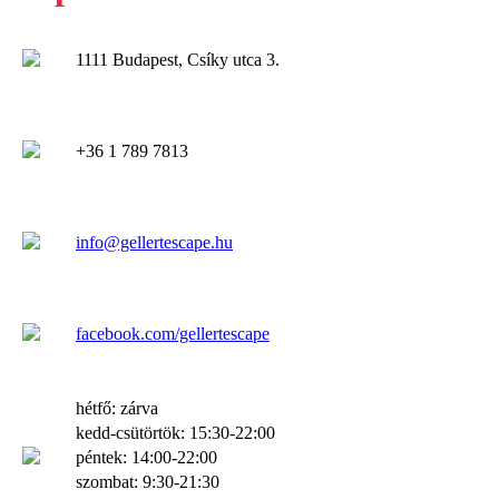
1111 Budapest, Csíky utca 3.
+36 1 789 7813
info@gellertescape.hu
facebook.com/gellertescape
hétfő: zárva
kedd-csütörtök: 15:30-22:00
péntek: 14:00-22:00
szombat: 9:30-21:30