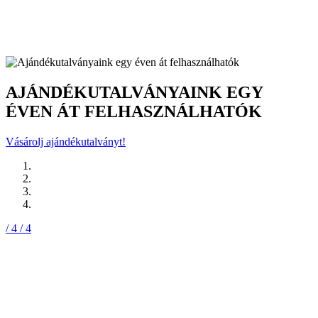
AJÁNDÉKUTALVÁNYAINK EGY
ÉVEN ÁT FELHASZNÁLHATÓK
Vásárolj ajándékutalványt!
/ 4
/ 4
A LEGÚJABB,
TECHNOLÓGIAIL