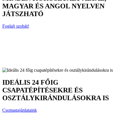
MAGYAR ÉS ANGOL NYELVEN
JÁTSZHATÓ
Foglalj szobát!
IDEÁLIS 24 FŐIG
CSAPATÉPÍTÉSEKRE ÉS
OSZTÁLYKIRÁNDULÁSOKRA IS
Csomagajánlataink